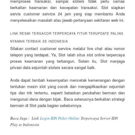
memproses transaksi, sampai sloters tidak perlu cemas
berkaitan keamanan dan kecepatan transaksi. Slot siapkan
servis customer service 24 jam yang siap membantu Anda
menyelesaikan masalah atau jawab pertanyaan sekitaran web ini.
LINK RESMI TERGACOR TERPERCAYA FITUR TERUPDATE PALING
NYAMAN TERBAIK SE INDONESIA
Silakan contact customer service melalui live chat atau nomor
telepon yang terdapat. Ya, Slot ialah situs slot online terpercaya
proses keamanan yang terbangun. Selain itu, Slot menjaga
privasi data sejumlah sloters secara sangat baik.
Anda dapat tambah kesempatan mencetak kemenangan dengan
tentukan mesin slot yang cocok dan mengaplikasikan sejumlah
tips dan trik tertentu, seperti bataskan perubahan bermain dan
mengurusi dana dengan bijak. Baca seterusnya berkaitan strategi
bermain di Slot pada bagian sebelumnya.
Baca Juga : Link
Login IDN Poker Online
Terpercaya Server IDN
Play se Indonesia