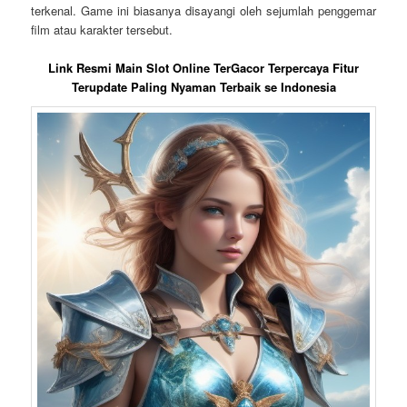
terkenal. Game ini biasanya disayangi oleh sejumlah penggemar
film atau karakter tersebut.
Link Resmi Main Slot Online TerGacor Terpercaya Fitur
Terupdate Paling Nyaman Terbaik se Indonesia