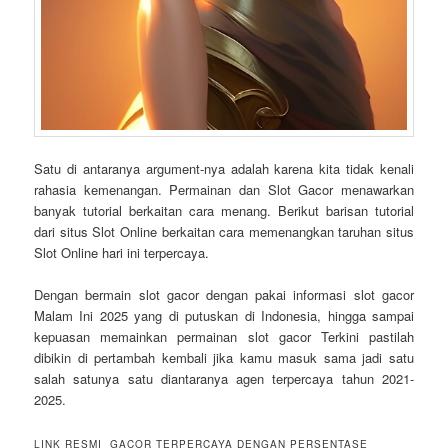
Satu di antaranya argument-nya adalah karena kita tidak kenali
rahasia kemenangan. Permainan dan Slot Gacor menawarkan
banyak tutorial berkaitan cara menang. Berikut barisan tutorial
dari situs Slot Online berkaitan cara memenangkan taruhan situs
Slot Online hari ini terpercaya.
Dengan bermain slot gacor dengan pakai informasi slot gacor
Malam Ini 2025 yang di putuskan di Indonesia, hingga sampai
kepuasan memainkan permainan slot gacor Terkini pastilah
dibikin di pertambah kembali jika kamu masuk sama jadi satu
salah satunya satu diantaranya agen terpercaya tahun 2021-
2025.
LINK RESMI GACOR TERPERCAYA DENGAN PERSENTASE