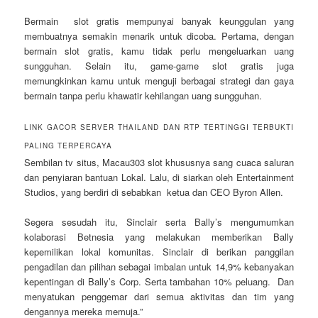
Bermain slot gratis mempunyai banyak keunggulan yang
membuatnya semakin menarik untuk dicoba. Pertama, dengan
bermain slot gratis, kamu tidak perlu mengeluarkan uang
sungguhan. Selain itu, game-game slot gratis juga
memungkinkan kamu untuk menguji berbagai strategi dan gaya
bermain tanpa perlu khawatir kehilangan uang sungguhan.
LINK GACOR SERVER THAILAND DAN RTP TERTINGGI TERBUKTI
PALING TERPERCAYA
Sembilan tv situs, Macau303 slot khususnya sang cuaca saluran
dan penyiaran bantuan Lokal. Lalu, di siarkan oleh Entertainment
Studios, yang berdiri di sebabkan ketua dan CEO Byron Allen.
Segera sesudah itu, Sinclair serta Bally’s mengumumkan
kolaborasi Betnesia yang melakukan memberikan Bally
kepemilikan lokal komunitas. Sinclair di berikan panggilan
pengadilan dan pilihan sebagai imbalan untuk 14,9% kebanyakan
kepentingan di Bally’s Corp. Serta tambahan 10% peluang. Dan
menyatukan penggemar dari semua aktivitas dan tim yang
dengannya mereka memuja.”