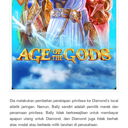
Dia melakukan pembelian penetapan privilese ke Diamond’s local
atletik jaringan. Namun, Bally sendiri adalah pemilik merek dan
penamaan privilese. Bally tidak berkewajiban untuk membayar
apapun utang untuk Diamond, dan Diamond juga tidak berhak
atas modal atau berbeda milik taruhan di perusahaan.