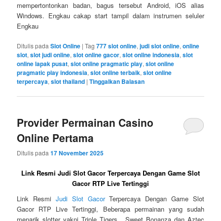
mempertontonkan badan, bagus tersebut Android, iOS alias
Windows. Engkau cakap start tampil dalam instrumen seluler
Engkau
Ditulis pada
Slot Online
|
Tag
777 slot online
,
judi slot online
,
online
slot
,
slot judi online
,
slot online gacor
,
slot online indonesia
,
slot
online lapak pusat
,
slot online pragmatic play
,
slot online
pragmatic play indonesia
,
slot online terbaik
,
slot online
terpercaya
,
slot thailand
|
Tinggalkan Balasan
Provider Permainan Casino
Online Pertama
Ditulis pada
17 November 2025
Link Resmi Judi Slot Gacor Terpercaya Dengan Game Slot
Gacor RTP Live Tertinggi
Link Resmi
Judi Slot Gacor
Terpercaya Dengan Game Slot
Gacor RTP Live Tertinggi, Beberapa permainan yang sudah
menarik slotter yakni Triple Tigers , Sweet Bonanza dan Aztec