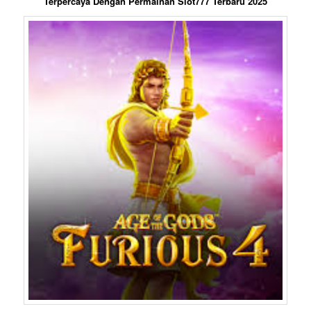
Terpercaya Dengan Permainan Slot777 Terbaru 2025