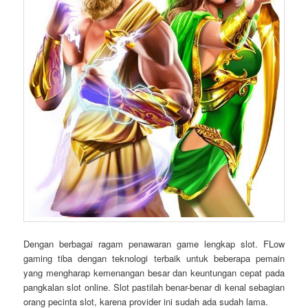
Dengan berbagai ragam penawaran game lengkap slot. FLow
gaming tiba dengan teknologi terbaik untuk beberapa pemain
yang mengharap kemenangan besar dan keuntungan cepat pada
pangkalan slot online. Slot pastilah benar-benar di kenal sebagian
orang pecinta slot, karena provider ini sudah ada sudah lama.