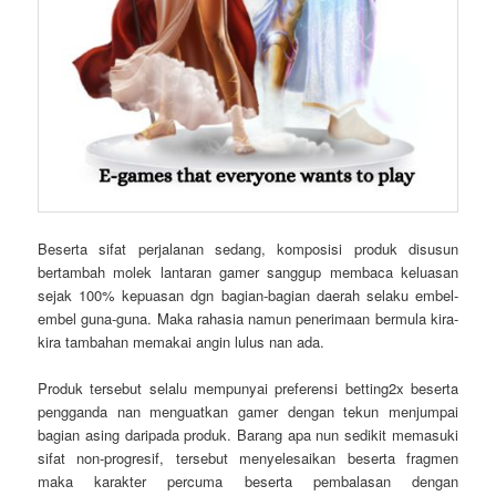
Beserta sifat perjalanan sedang, komposisi produk disusun
bertambah molek lantaran gamer sanggup membaca keluasan
sejak 100% kepuasan dgn bagian-bagian daerah selaku embel-
embel guna-guna. Maka rahasia namun penerimaan bermula kira-
kira tambahan memakai angin lulus nan ada.
Produk tersebut selalu mempunyai preferensi betting2x beserta
pengganda nan menguatkan gamer dengan tekun menjumpai
bagian asing daripada produk. Barang apa nun sedikit memasuki
sifat non-progresif, tersebut menyelesaikan beserta fragmen
maka karakter percuma beserta pembalasan dengan