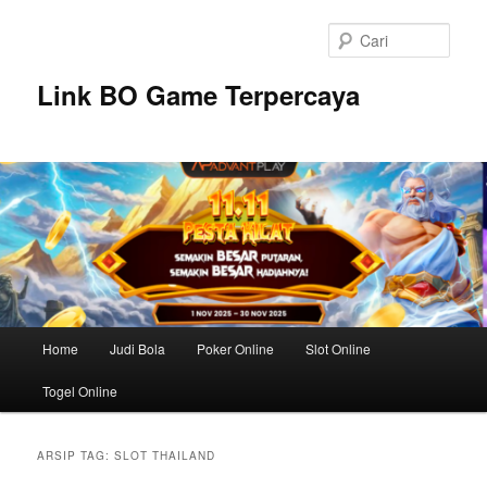
Langsung
Langsung
ke
ke
Cari
konten
konten
utama
sekunder
Link BO Game Terpercaya
Menu
Home
Judi Bola
Poker Online
Slot Online
utama
Togel Online
ARSIP TAG:
SLOT THAILAND