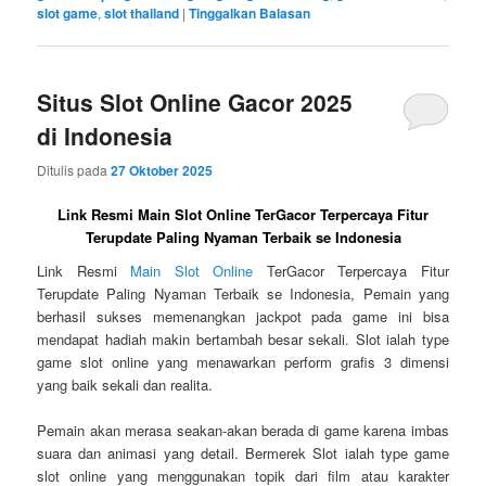
slot game
,
slot thailand
|
Tinggalkan Balasan
Situs Slot Online Gacor 2025
di Indonesia
Ditulis pada
27 Oktober 2025
Link Resmi Main Slot Online TerGacor Terpercaya Fitur
Terupdate Paling Nyaman Terbaik se Indonesia
Link Resmi
Main Slot Online
TerGacor Terpercaya Fitur
Terupdate Paling Nyaman Terbaik se Indonesia, Pemain yang
berhasil sukses memenangkan jackpot pada game ini bisa
mendapat hadiah makin bertambah besar sekali. Slot ialah type
game slot online yang menawarkan perform grafis 3 dimensi
yang baik sekali dan realita.
Pemain akan merasa seakan-akan berada di game karena imbas
suara dan animasi yang detail. Bermerek Slot ialah type game
slot online yang menggunakan topik dari film atau karakter