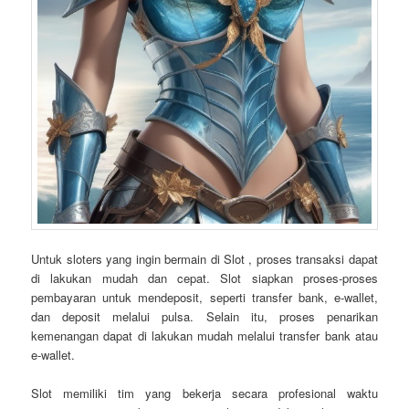
Untuk sloters yang ingin bermain di Slot , proses transaksi dapat
di lakukan mudah dan cepat. Slot siapkan proses-proses
pembayaran untuk mendeposit, seperti transfer bank, e-wallet,
dan deposit melalui pulsa. Selain itu, proses penarikan
kemenangan dapat di lakukan mudah melalui transfer bank atau
e-wallet.
Slot memiliki tim yang bekerja secara profesional waktu