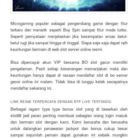
Microgaming populer sebagai pengembang game dengan fitur
terbaru dan menarik seperti Buy Spin sampai fitur mode turbo.
Seperti pernyataan menjelaskan jika kesempatan emas betul-
betul rugi jika sampai hingga di tinggal. Siapa saja saja dapat raih
keuntungan bermain di web slot server online resmi.
Bisa dipercayai akun VIP bersama BO slot gacor memiliki
pengalaman. Pasti setiap kesenangan memanjakan mata dan
keuntungan hanya dapat di rasaan mendaftar slot di bo server
gacor online ini malam. Tidak bisa di tunggu kelak secepatnya
mendaftar sekarang ini.
LINK RESMI TERPERCAYA DENGAN RTP LIVE TERTINGGI
Berbagai ragam type type bonus slot yang di tawarkan oleh
slot88 jadi peran penting membuat sebagian orang ingin masuk
dan bermain slot dengan kami. Kami berusaha dan berusaha
untuk datangkan penawaran jackpot dan bonus cukup besar
sampai sejumlah pemain dapat gunakan ini sebaik mungkin