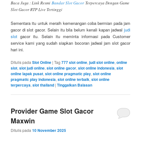
Baca Juga : Link Resmi
Bandar Slot Gacor
Terpercaya Dengan Game
Slot Gacor RTP Live Tertinggi
Sementara itu untuk meraih kemenangan coba bermian pada jam
gacor di slot gacor. Selain itu bila belum kenali kapan jadwal
judi
slot
gacor itu. Selain itu meminta informasi pada Customer
service kami yang sudah siapkan bocoran jadwal jam slot gacor
hari ini.
Ditulis pada
Slot Online
|
Tag
777 slot online
,
judi slot online
,
online
slot
,
slot judi online
,
slot online gacor
,
slot online indonesia
,
slot
online lapak pusat
,
slot online pragmatic play
,
slot online
pragmatic play indonesia
,
slot online terbaik
,
slot online
terpercaya
,
slot thailand
|
Tinggalkan Balasan
Provider Game Slot Gacor
Maxwin
Ditulis pada
10 November 2025