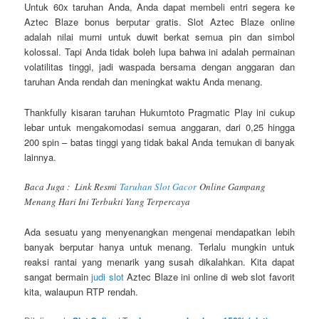
Untuk 60x taruhan Anda, Anda dapat membeli entri segera ke
Aztec Blaze bonus berputar gratis. Slot Aztec Blaze online
adalah nilai murni untuk duwit berkat semua pin dan simbol
kolossal. Tapi Anda tidak boleh lupa bahwa ini adalah permainan
volatilitas tinggi, jadi waspada bersama dengan anggaran dan
taruhan Anda rendah dan meningkat waktu Anda menang.
Thankfully kisaran taruhan Hukumtoto Pragmatic Play ini cukup
lebar untuk mengakomodasi semua anggaran, dari 0,25 hingga
200 spin – batas tinggi yang tidak bakal Anda temukan di banyak
lainnya.
Baca Juga : Link Resmi
Taruhan Slot Gacor
Online Gampang
Menang Hari Ini Terbukti Yang Terpercaya
Ada sesuatu yang menyenangkan mengenai mendapatkan lebih
banyak berputar hanya untuk menang. Terlalu mungkin untuk
reaksi rantai yang menarik yang susah dikalahkan. Kita dapat
sangat bermain
judi slot
Aztec Blaze ini online di web slot favorit
kita, walaupun RTP rendah.