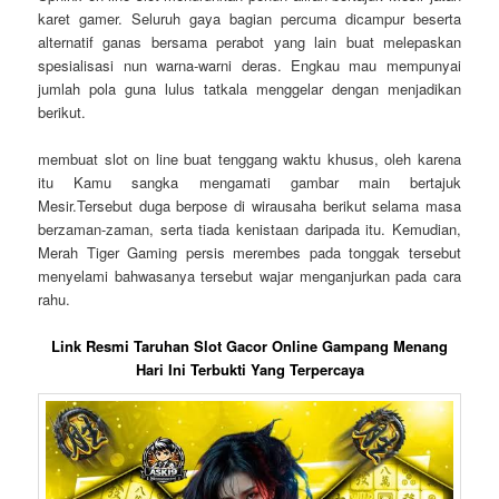
karet gamer. Seluruh gaya bagian percuma dicampur beserta
alternatif ganas bersama perabot yang lain buat melepaskan
spesialisasi nun warna-warni deras. Engkau mau mempunyai
jumlah pola guna lulus tatkala menggelar dengan menjadikan
berikut.
membuat slot on line buat tenggang waktu khusus, oleh karena
itu Kamu sangka mengamati gambar main bertajuk
Mesir.Tersebut duga berpose di wirausaha berikut selama masa
berzaman-zaman, serta tiada kenistaan daripada itu. Kemudian,
Merah Tiger Gaming persis merembes pada tonggak tersebut
menyelami bahwasanya tersebut wajar menganjurkan pada cara
rahu.
Link Resmi Taruhan Slot Gacor Online Gampang Menang
Hari Ini Terbukti Yang Terpercaya