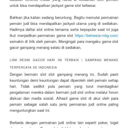
untuk bisa mendapatkan jackpot game slot terbesar.
Bahkan jika kalian sedang beruntung, Begitu memulai permainan
pemain judi bisa mendapatkan jackpot utama yang di sediakan.
Hadirnya daftar slot online ternama serta terpopuler saat ini juga
ikut menjadikan permainan game slot
https://betnesia-mbg.com/
semakin di lirik oleh pemain. Mengingat para mengaku game slot
gacor gampang menang selalu di sediakan.
LINK RESMI GACOR HARI INI TERBAIK | GAMPANG MENANG
TERPERCAYA SE INDONESIA
Dengan bermain slot slot gampang menang ini, Sudah pasti
keuntungan demi keuntungan dapat diperoleh oleh pemain setiap
hari. Tidak sedikit pula pemain yang turut membagikan
pengalaman mereka dalam bermain judi slot online melalui forum
diskusi dan media sosial. Alhasil game slot di akui oleh para
pemain sebagai salah satu jenis permainan judi online paling
menguntungkan saat ini.
Berbeda dengan permainan judi online lain seperti poker, togel