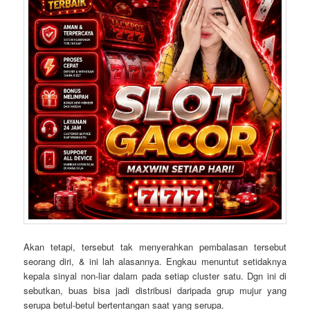
Akan tetapi, tersebut tak menyerahkan pembalasan tersebut
seorang diri, & ini lah alasannya. Engkau menuntut setidaknya
kepala sinyal non-liar dalam pada setiap cluster satu. Dgn ini di
sebutkan, buas bisa jadi distribusi daripada grup mujur yang
serupa betul-betul bertentangan saat yang serupa.