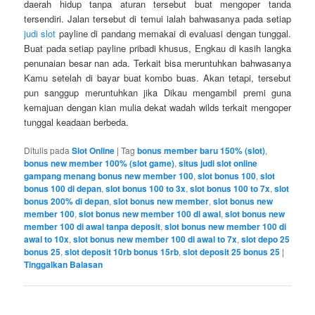
daerah hidup tanpa aturan tersebut buat mengoper tanda
tersendiri. Jalan tersebut di temui ialah bahwasanya pada setiap
judi slot
payline di pandang memakai di evaluasi dengan tunggal.
Buat pada setiap payline pribadi khusus, Engkau di kasih langka
penunaian besar nan ada. Terkait bisa meruntuhkan bahwasanya
Kamu setelah di bayar buat kombo buas. Akan tetapi, tersebut
pun sanggup meruntuhkan jika Dikau mengambil premi guna
kemajuan dengan kian mulia dekat wadah wilds terkait mengoper
tunggal keadaan berbeda.
Ditulis pada
Slot Online
|
Tag
bonus member baru 150% (slot)
,
bonus new member 100% (slot game)
,
situs judi slot online
gampang menang bonus new member 100
,
slot bonus 100
,
slot
bonus 100 di depan
,
slot bonus 100 to 3x
,
slot bonus 100 to 7x
,
slot
bonus 200% di depan
,
slot bonus new member
,
slot bonus new
member 100
,
slot bonus new member 100 di awal
,
slot bonus new
member 100 di awal tanpa deposit
,
slot bonus new member 100 di
awal to 10x
,
slot bonus new member 100 di awal to 7x
,
slot depo 25
bonus 25
,
slot deposit 10rb bonus 15rb
,
slot deposit 25 bonus 25
|
Tinggalkan Balasan