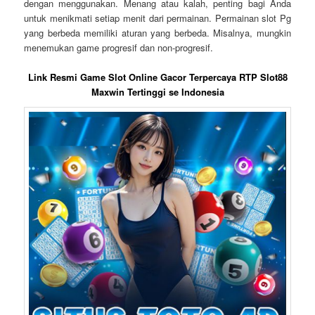
dengan menggunakan. Menang atau kalah, penting bagi Anda
untuk menikmati setiap menit dari permainan. Permainan slot Pg
yang berbeda memiliki aturan yang berbeda. Misalnya, mungkin
menemukan game progresif dan non-progresif.
Link Resmi Game Slot Online Gacor Terpercaya RTP Slot88
Maxwin Tertinggi se Indonesia