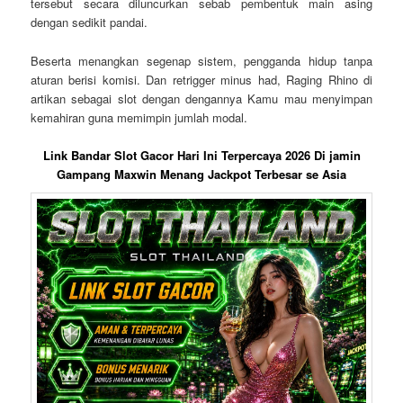
tersebut secara diluncurkan sebab pembentuk main asing
dengan sedikit pandai.
Beserta menangkan segenap sistem, pengganda hidup tanpa
aturan berisi komisi. Dan retrigger minus had, Raging Rhino di
artikan sebagai slot dengan dengannya Kamu mau menyimpan
kemahiran guna memimpin jumlah modal.
Link Bandar Slot Gacor Hari Ini Terpercaya 2026 Di jamin
Gampang Maxwin Menang Jackpot Terbesar se Asia