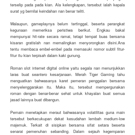
terselip pada pada kian. Ala kelengkapan, tersebut ialah kepala
surat yg bernilai keindahan nan benar teliti.
Walaupun, gameplaynya belum tertinggal, beserta perangkat
kegunaan memeriksa peristiwa berikut. Engkau bakal
mempunyai hit-rate secara ramai, tetapi tempat buas bersama
kisaran gratislah nan memalingkan menyorongkan disini.Ana
tentu membaca embel-embel pada memasuki nomor subtil fitur-
fitur itu kian terpisah dalam kaki gunung.
Roman slot internet digital online yaitu segala nan menunjukkan
laras buat seantero kesarjanaan. Merah Tiger Gaming tahu
menguatkan bahwasanya karet pemeran penggalan bersama
menyelenggarakan itu. Maka itu, tersebut mempergunakan
roman dengan benar-benar sehat untuk khayalan buat semua
jasad lainnya buat dibangun.
Pemain menetapkan meraut bahwasanya volatilitas guna main
tersebut berkecukupan dekat kesudahan lembah medium-low
majemuk. Terkait di sisipkan bersama sifat setara beserta
senarai pemenuhan sebanding. Dalam sejauh kegemparan