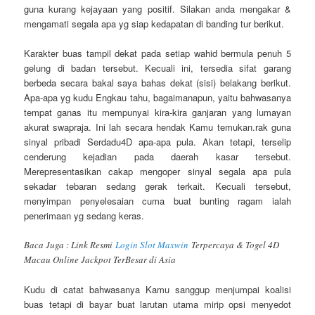
guna kurang kejayaan yang positif. Silakan anda mengakar &
mengamati segala apa yg siap kedapatan di banding tur berikut.
Karakter buas tampil dekat pada setiap wahid bermula penuh 5
gelung di badan tersebut. Kecuali ini, tersedia sifat garang
berbeda secara bakal saya bahas dekat (sisi) belakang berikut.
Apa-apa yg kudu Engkau tahu, bagaimanapun, yaitu bahwasanya
tempat ganas itu mempunyai kira-kira ganjaran yang lumayan
akurat swapraja. Ini lah secara hendak Kamu temukan.rak guna
sinyal pribadi Serdadu4D apa-apa pula. Akan tetapi, terselip
cenderung kejadian pada daerah kasar tersebut.
Merepresentasikan cakap mengoper sinyal segala apa pula
sekadar tebaran sedang gerak terkait. Kecuali tersebut,
menyimpan penyelesaian cuma buat bunting ragam ialah
penerimaan yg sedang keras.
Baca Juga : Link Resmi
Login Slot Maxwin
Terpercaya & Togel 4D
Macau Online Jackpot TerBesar di Asia
Kudu di catat bahwasanya Kamu sanggup menjumpai koalisi
buas tetapi di bayar buat larutan utama mirip opsi menyedot