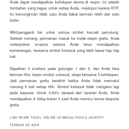
Anda dapat mendapatkan kehidupan ekstra di respin. Ini adalah
tambahan yang bagus untuk setiap Anda, meskipun karena RTP,
itu kemungkinan tidak satu Anda bakal bermain lebih dari satu
bulan.
Wild:pengganti liar untuk semua simbol kecuali pemulung.
Setelah menang, permainan masuk ke mode respin gratis. Anda
melanjutkan re-spins selama Anda terus mendapatkan
kemenangan, bersama simbol kolossal yang lebih besar tiap tiap
kali.
Dapatkan 2 scatters pada gulungan 1 dan 5, dan Anda bisa
bermain fitur respin simbol colossal, tetapi bersama 5 kehidupan.
Jadi permainan gratis berakhir ketika Anda tidak memukul
menang 5 kali setiap titik. Simbol kolossal tidak mengatur lagi
pada berputar. Untuk 0,60% berasal dari taruhan Anda, Anda
mendapatkan 6 hidup bukan 5 saat Anda memicu bonus berputar
gratis.
LINK RESMI TOGEL ONLINE 4D MACAU POOLS JACKPOT
TERBAIK SE ASIA