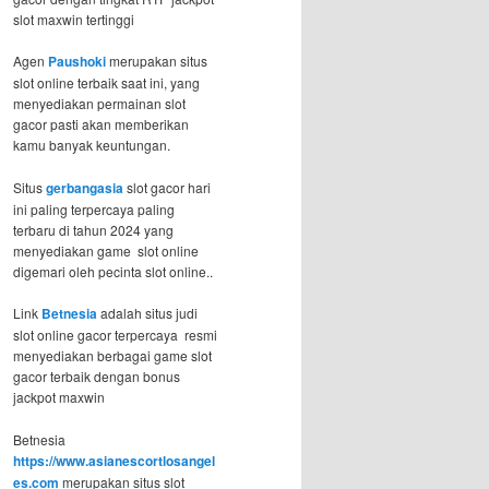
slot maxwin tertinggi
Agen
Paushoki
merupakan situs
slot online terbaik saat ini, yang
menyediakan permainan slot
gacor pasti akan memberikan
kamu banyak keuntungan.
Situs
gerbangasia
slot gacor hari
ini paling terpercaya paling
terbaru di tahun 2024 yang
menyediakan game slot online
digemari oleh pecinta slot online..
Link
Betnesia
adalah situs judi
slot online gacor terpercaya resmi
menyediakan berbagai game slot
gacor terbaik dengan bonus
jackpot maxwin
Betnesia
https://www.asianescortlosangel
es.com
merupakan situs slot