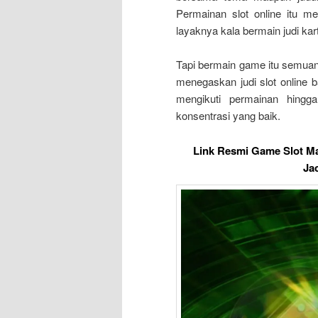
Permainan slot online itu m
layaknya kala bermain judi kar
Tapi bermain game itu semuan
menegaskan judi slot online 
mengikuti permainan hingga
konsentrasi yang baik.
Link Resmi Game Slot Ma
Ja