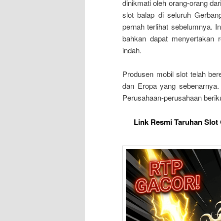
dinikmati oleh orang-orang da
slot balap di seluruh Gerban
pernah terlihat sebelumnya. In
bahkan dapat menyertakan r
indah.
Produsen mobil slot telah b
dan Eropa yang sebenarnya. S
Perusahaan-perusahaan beriku
Link Resmi Taruhan Slot