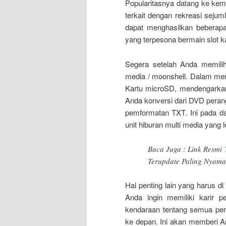
Popularitasnya datang ke ke
terkait dengan rekreasi seju
dapat menghasilkan beberap
yang terpesona bermain slot k
Segera setelah Anda memilih
media / moonshell. Dalam menu
Kartu microSD, mendengarkan 
Anda konversi dari DVD peran
pemformatan TXT. Ini pada d
unit hiburan multi media yang 
Baca Juga : Link Resmi
Terupdate Paling Nyama
Hal penting lain yang harus 
Anda ingin memiliki karir 
kendaraan tentang semua per
ke depan. Ini akan memberi A