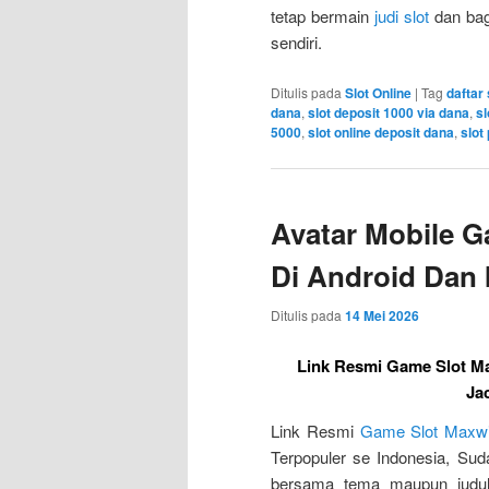
tetap bermain
judi slot
dan bag
sendiri.
Ditulis pada
Slot Online
|
Tag
daftar 
dana
,
slot deposit 1000 via dana
,
sl
5000
,
slot online deposit dana
,
slot
Avatar Mobile G
Di Android Dan 
Ditulis pada
14 Mei 2026
Link Resmi Game Slot Ma
Ja
Link Resmi
Game Slot Maxw
Terpopuler se Indonesia, Sud
bersama tema maupun judul i