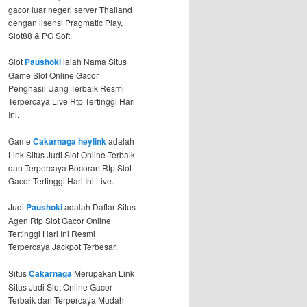
gacor luar negeri server Thailand
dengan lisensi Pragmatic Play,
Slot88 & PG Soft.
Slot
Paushoki
ialah Nama Situs
Game Slot Online Gacor
Penghasil Uang Terbaik Resmi
Terpercaya Live Rtp Tertinggi Hari
Ini.
Game
Cakarnaga heylink
adalah
Link Situs Judi Slot Online Terbaik
dan Terpercaya Bocoran Rtp Slot
Gacor Tertinggi Hari Ini Live.
Judi
Paushoki
adalah Daftar Situs
Agen Rtp Slot Gacor Online
Tertinggi Hari Ini Resmi
Terpercaya Jackpot Terbesar.
Situs
Cakarnaga
Merupakan Link
Situs Judi Slot Online Gacor
Terbaik dan Terpercaya Mudah