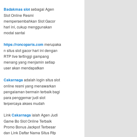
Badakmas slot
sebagai Agen
Slot Online Resmi
mempersembahkan Slot Gacor
hari ini, cukup menggunakan
modal santai
https://roncoparts.com
merupaka
n situs slot gacor hari ini dengan
RTP live tertinggi gampang
menang yang menjamin setiap
user akan mendapatkan
Cakarnaga
adalah login situs slot
online resmi yang menawarkan
pengalaman bermain terbaik bagi
para penggemar judi slot
terpercaya akses mudah
Link
Cakarnaga
ialah Agen Judi
Game Bo Slot Online Terbaik
Promo Bonus Jackpot Terbesar
dan Link Daftar Nama Situs Rtp