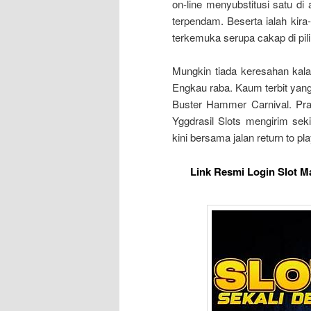
on-line menyubstitusi satu di
terpendam. Beserta ialah kira-
terkemuka serupa cakap di pili
Mungkin tiada keresahan kal
Engkau raba. Kaum terbit yang
Buster Hammer Carnival. Pra 
Yggdrasil Slots mengirim sek
kini bersama jalan return to pl
Link Resmi Login Slot M