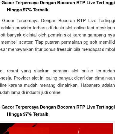
e Gacor Terpercaya Dengan Bocoran RTP Live Tertinggi
Hingga 97% Terbaik
Gacor Terpercaya Dengan Bocoran RTP Live Tertinggi
dalah provider terbaru di dunia slot online tapi meskipun
ft banyak dicintai oleh pemain slot karena gampang nya
mbeli scatter. Tiap putaran permainan pg soft memiliki
sar menawarkan fitur bonus freespin bila mendapat simbol
lot resmi yang siapkan peranan slot online termudah
sia. Provider slot ini paling banyak dicari dan dimainkan
online karena mudah menang dimainkan. Habanero adalah
dah lama di industri judi online.
e Gacor Terpercaya Dengan Bocoran RTP Live Tertinggi
Hingga 97% Terbaik