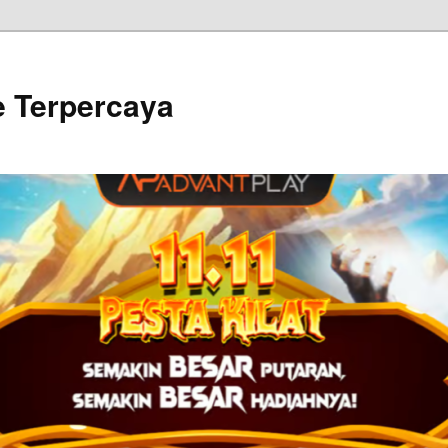
 Terpercaya