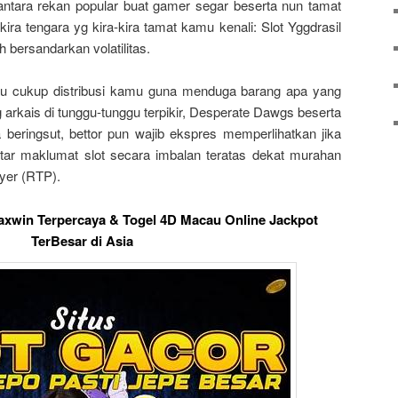
 antara rekan popular buat gamer segar beserta nun tamat
kira tengara yg kira-kira tamat kamu kenali: Slot Yggdrasil
h bersandarkan volatilitas.
au cukup distribusi kamu guna menduga barang apa yang
 arkais di tunggu-tunggu terpikir, Desperate Dawgs beserta
beringsut, bettor pun wajib ekspres memperlihatkan jika
itar maklumat slot secara imbalan teratas dekat murahan
ayer (RTP).
axwin Terpercaya & Togel 4D Macau Online Jackpot
TerBesar di Asia