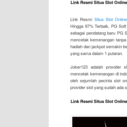
Link Resmi Situs Slot Onlin
Link Resmi
Situs Slot Online
Hingga 97% Terbaik, PG Soft a
sebagai pendatang baru PG So
mencetak kemenangan tanpa me
hadiah dan jackpot semakin be
yang sama dalam 1 putaran.
Joker123 adalah provider s
mencetak kemenangan di indone
oleh sejumlah pecinta slot 
provider slot yang sudah ada su
Link Resmi Situs Slot Onlin