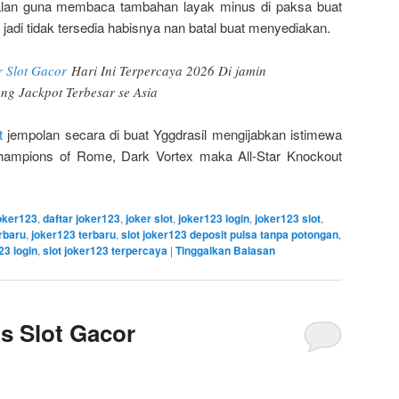
ra jalan guna membaca tambahan layak minus di paksa buat
a jadi tidak tersedia habisnya nan batal buat menyediakan.
 Slot Gacor
Hari Ini Terpercaya 2026 Di jamin
 Jackpot Terbesar se Asia
t
jempolan secara di buat Yggdrasil mengijabkan istimewa
 Champions of Rome, Dark Vortex maka All-Star Knockout
oker123
,
daftar joker123
,
joker slot
,
joker123 login
,
joker123 slot
,
erbaru
,
joker123 terbaru
,
slot joker123 deposit pulsa tanpa potongan
,
23 login
,
slot joker123 terpercaya
|
Tinggalkan Balasan
us Slot Gacor