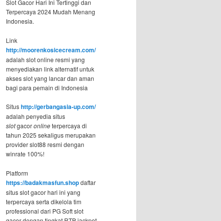
Slot Gacor Hari Ini Tertinggi dan
Terpercaya 2024 Mudah Menang
Indonesia.
Link
http://moorenkosicecream.com/
adalah slot online resmi yang
menyediakan link alternatif untuk
akses slot yang lancar dan aman
bagi para pemain di Indonesia
Situs
http://gerbangasia-up.com/
adalah penyedia situs
slot
gacor
online
terpercaya di
tahun 2025 sekaligus merupakan
provider slot88 resmi dengan
winrate 100%!
Platform
https://badakmasfun.shop
daftar
situs slot gacor hari ini yang
terpercaya serta dikelola tim
professional dari PG Soft slot
gacor dengan tingkat RTP jackpot