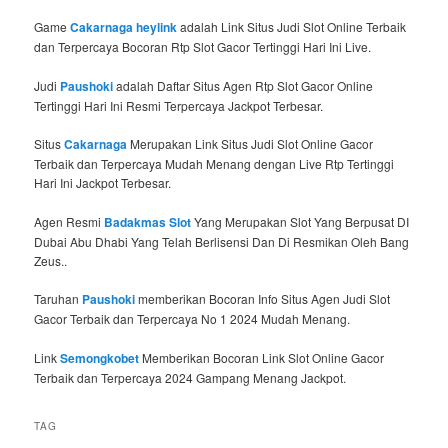
Game
Cakarnaga heylink
adalah Link Situs Judi Slot Online Terbaik
dan Terpercaya Bocoran Rtp Slot Gacor Tertinggi Hari Ini Live.
Judi
Paushoki
adalah Daftar Situs Agen Rtp Slot Gacor Online
Tertinggi Hari Ini Resmi Terpercaya Jackpot Terbesar.
Situs
Cakarnaga
Merupakan Link Situs Judi Slot Online Gacor
Terbaik dan Terpercaya Mudah Menang dengan Live Rtp Tertinggi
Hari Ini Jackpot Terbesar.
Agen Resmi
Badakmas Slot
Yang Merupakan Slot Yang Berpusat DI
Dubai Abu Dhabi Yang Telah Berlisensi Dan Di Resmikan Oleh Bang
Zeus..
Taruhan
Paushoki
memberikan Bocoran Info Situs Agen Judi Slot
Gacor Terbaik dan Terpercaya No 1 2024 Mudah Menang.
Link
Semongkobet
Memberikan Bocoran Link Slot Online Gacor
Terbaik dan Terpercaya 2024 Gampang Menang Jackpot.
TAG