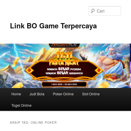
Langsung
Langsung
ke
ke
Cari
konten
konten
utama
sekunder
Link BO Game Terpercaya
Menu
Home
Judi Bola
Poker Online
Slot Online
utama
Togel Online
ARSIP TAG:
ONLINE POKER