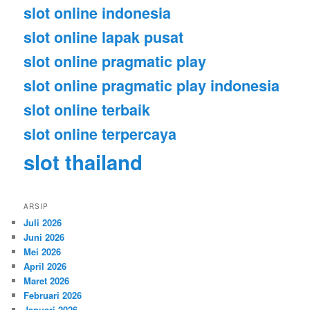
slot online indonesia
slot online lapak pusat
slot online pragmatic play
slot online pragmatic play indonesia
slot online terbaik
slot online terpercaya
slot thailand
ARSIP
Juli 2026
Juni 2026
Mei 2026
April 2026
Maret 2026
Februari 2026
Januari 2026