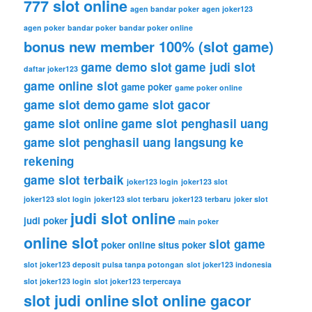
777 slot online
agen bandar poker
agen joker123
agen poker
bandar poker
bandar poker online
bonus new member 100% (slot game)
game demo slot
game judi slot
daftar joker123
game online slot
game poker
game poker online
game slot demo
game slot gacor
game slot online
game slot penghasil uang
game slot penghasil uang langsung ke
rekening
game slot terbaik
joker123 login
joker123 slot
joker123 slot login
joker123 slot terbaru
joker123 terbaru
joker slot
judi slot online
judi poker
main poker
online slot
slot game
poker online
situs poker
slot joker123 deposit pulsa tanpa potongan
slot joker123 indonesia
slot joker123 login
slot joker123 terpercaya
slot judi online
slot online gacor