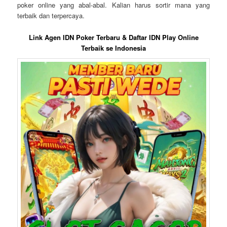
poker online yang abal-abal. Kalian harus sortir mana yang
terbaik dan terpercaya.
Link Agen IDN Poker Terbaru & Daftar IDN Play Online
Terbaik se Indonesia