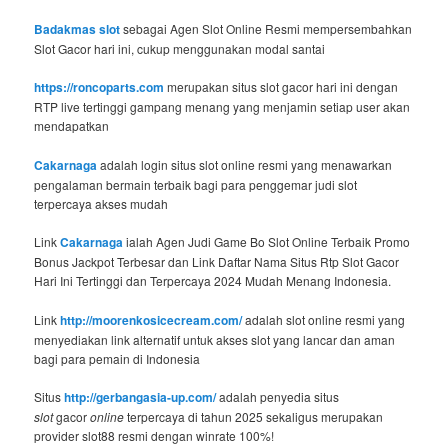
Badakmas slot
sebagai Agen Slot Online Resmi mempersembahkan
Slot Gacor hari ini, cukup menggunakan modal santai
https://roncoparts.com
merupakan situs slot gacor hari ini dengan
RTP live tertinggi gampang menang yang menjamin setiap user akan
mendapatkan
Cakarnaga
adalah login situs slot online resmi yang menawarkan
pengalaman bermain terbaik bagi para penggemar judi slot
terpercaya akses mudah
Link
Cakarnaga
ialah Agen Judi Game Bo Slot Online Terbaik Promo
Bonus Jackpot Terbesar dan Link Daftar Nama Situs Rtp Slot Gacor
Hari Ini Tertinggi dan Terpercaya 2024 Mudah Menang Indonesia.
Link
http://moorenkosicecream.com/
adalah slot online resmi yang
menyediakan link alternatif untuk akses slot yang lancar dan aman
bagi para pemain di Indonesia
Situs
http://gerbangasia-up.com/
adalah penyedia situs
slot
gacor
online
terpercaya di tahun 2025 sekaligus merupakan
provider slot88 resmi dengan winrate 100%!