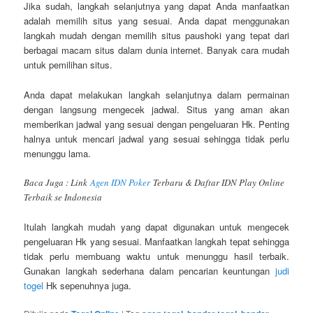
Jika sudah, langkah selanjutnya yang dapat Anda manfaatkan
adalah memilih situs yang sesuai. Anda dapat menggunakan
langkah mudah dengan memilih situs paushoki yang tepat dari
berbagai macam situs dalam dunia internet. Banyak cara mudah
untuk pemilihan situs.
Anda dapat melakukan langkah selanjutnya dalam permainan
dengan langsung mengecek jadwal. Situs yang aman akan
memberikan jadwal yang sesuai dengan pengeluaran Hk. Penting
halnya untuk mencari jadwal yang sesuai sehingga tidak perlu
menunggu lama.
Baca Juga : Link
Agen IDN Poker
Terbaru & Daftar IDN Play Online
Terbaik se Indonesia
Itulah langkah mudah yang dapat digunakan untuk mengecek
pengeluaran Hk yang sesuai. Manfaatkan langkah tepat sehingga
tidak perlu membuang waktu untuk menunggu hasil terbaik.
Gunakan langkah sederhana dalam pencarian keuntungan
judi
togel
Hk sepenuhnya juga.