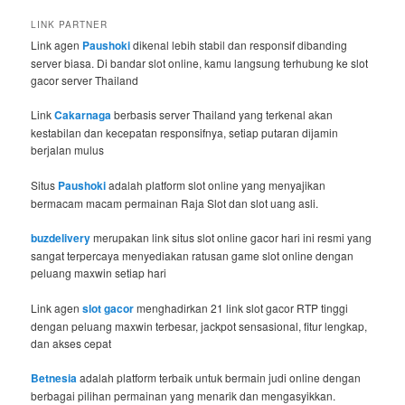
LINK PARTNER
Link agen
Paushoki
dikenal lebih stabil dan responsif dibanding
server biasa. Di bandar slot online, kamu langsung terhubung ke slot
gacor server Thailand
Link
Cakarnaga
berbasis server Thailand yang terkenal akan
kestabilan dan kecepatan responsifnya, setiap putaran dijamin
berjalan mulus
Situs
Paushoki
adalah platform slot online yang menyajikan
bermacam macam permainan Raja Slot dan slot uang asli.
buzdelivery
merupakan link situs slot online gacor hari ini resmi yang
sangat terpercaya menyediakan ratusan game slot online dengan
peluang maxwin setiap hari
Link agen
slot gacor
menghadirkan 21 link slot gacor RTP tinggi
dengan peluang maxwin terbesar, jackpot sensasional, fitur lengkap,
dan akses cepat
Betnesia
adalah platform terbaik untuk bermain judi online dengan
berbagai pilihan permainan yang menarik dan mengasyikkan.