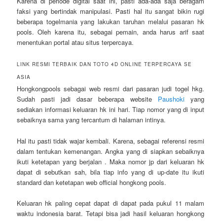
Karena di periode digital saat ini, pasti ada-ada saja beragam
faksi yang bertindak manipulasi. Pasti hal itu sangat bikin rugi
beberapa togelmania yang lakukan taruhan melalui pasaran hk
pools. Oleh karena itu, sebagai pemain, anda harus arif saat
menentukan portal atau situs terpercaya.
LINK RESMI TERBAIK DAN TOTO 4D ONLINE TERPERCAYA SE
ASIA
Hongkongpools sebagai web resmi dari pasaran judi togel hkg.
Sudah pasti jadi dasar beberapa website
Paushoki
yang
sediakan informasi keluaran hk ini hari. Tiap nomor yang di input
sebaiknya sama yang tercantum di halaman intinya.
Hal itu pasti tidak wajar kembali. Karena, sebagai referensi resmi
dalam tentukan kemenangan. Angka yang di siapkan sebaiknya
ikuti ketetapan yang berjalan . Maka nomor jp dari keluaran hk
dapat di sebutkan sah, bila tiap info yang di up-date itu ikuti
standard dan ketetapan web official hongkong pools.
Keluaran hk paling cepat dapat di dapat pada pukul 11 malam
waktu indonesia barat. Tetapi bisa jadi hasil keluaran hongkong