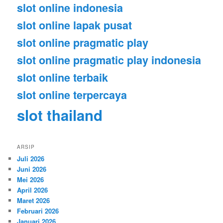
slot online indonesia
slot online lapak pusat
slot online pragmatic play
slot online pragmatic play indonesia
slot online terbaik
slot online terpercaya
slot thailand
ARSIP
Juli 2026
Juni 2026
Mei 2026
April 2026
Maret 2026
Februari 2026
Januari 2026