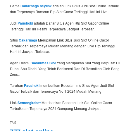
Game
Cakarnaga heylink
adalah Link Situs Judi Slot Online Terbaik
dan Terpercaya Bocoran Rtp Slot Gacor Tertinggi Hari Ini Live.
Judi
Paushoki
adalah Daftar Situs Agen Rtp Slot Gacor Online
Tertinggi Hari Ini Resmi Terpercaya Jackpot Terbesar.
Situs
Cakarnaga
Merupakan Link Situs Judi Slot Online Gacor
Terbaik dan Terpercaya Mudah Menang dengan Live Rtp Tertinggi
Hari Ini Jackpot Terbesar.
Agen Resmi
Badakmas Slot
Yang Merupakan Slot Yang Berpusat DI
Dubai Abu Dhabi Yang Telah Berlisensi Dan Di Resmikan Oleh Bang
Zeus..
Taruhan
Paushoki
memberikan Bocoran Info Situs Agen Judi Slot
Gacor Terbaik dan Terpercaya No 1 2024 Mudah Menang.
Link
Semongkobet
Memberikan Bocoran Link Slot Online Gacor
Terbaik dan Terpercaya 2024 Gampang Menang Jackpot.
TAG