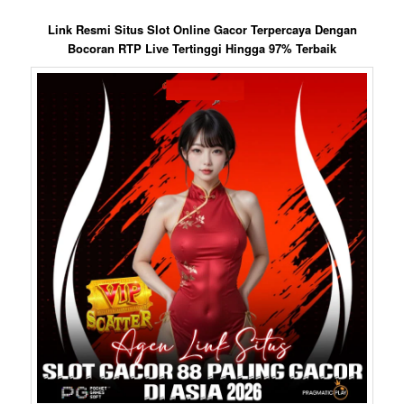
Link Resmi Situs Slot Online Gacor Terpercaya Dengan
Bocoran RTP Live Tertinggi Hingga 97% Terbaik