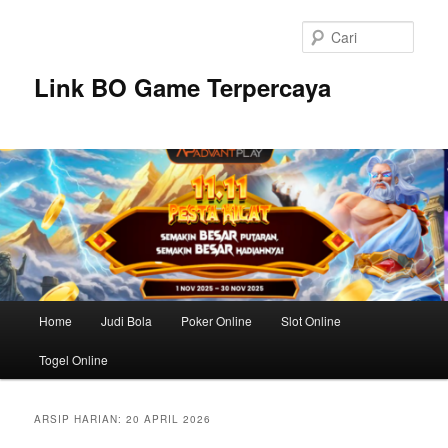
Langsung
Langsung
ke
ke
Cari
konten
konten
utama
sekunder
Link BO Game Terpercaya
Menu
Home
Judi Bola
Poker Online
Slot Online
utama
Togel Online
ARSIP HARIAN:
20 APRIL 2026