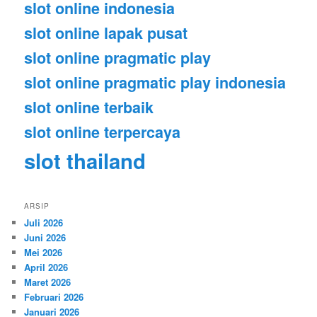
slot online indonesia
slot online lapak pusat
slot online pragmatic play
slot online pragmatic play indonesia
slot online terbaik
slot online terpercaya
slot thailand
ARSIP
Juli 2026
Juni 2026
Mei 2026
April 2026
Maret 2026
Februari 2026
Januari 2026