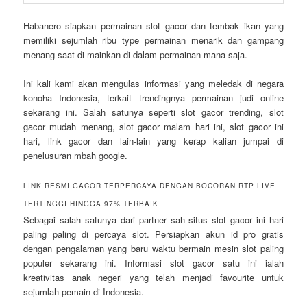
Habanero siapkan permainan slot gacor dan tembak ikan yang
memiliki sejumlah ribu type permainan menarik dan gampang
menang saat di mainkan di dalam permainan mana saja.
Ini kali kami akan mengulas informasi yang meledak di negara
konoha Indonesia, terkait trendingnya permainan judi online
sekarang ini. Salah satunya seperti slot gacor trending, slot
gacor mudah menang, slot gacor malam hari ini, slot gacor ini
hari, link gacor dan lain-lain yang kerap kalian jumpai di
penelusuran mbah google.
LINK RESMI GACOR TERPERCAYA DENGAN BOCORAN RTP LIVE
TERTINGGI HINGGA 97% TERBAIK
Sebagai salah satunya dari partner sah situs slot gacor ini hari
paling paling di percaya slot. Persiapkan akun id pro gratis
dengan pengalaman yang baru waktu bermain mesin slot paling
populer sekarang ini. Informasi slot gacor satu ini ialah
kreativitas anak negeri yang telah menjadi favourite untuk
sejumlah pemain di Indonesia.