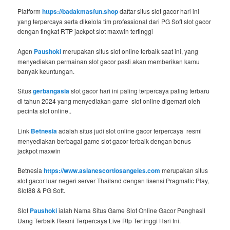
Platform
https://badakmasfun.shop
daftar situs slot gacor hari ini
yang terpercaya serta dikelola tim professional dari PG Soft slot gacor
dengan tingkat RTP jackpot slot maxwin tertinggi
Agen
Paushoki
merupakan situs slot online terbaik saat ini, yang
menyediakan permainan slot gacor pasti akan memberikan kamu
banyak keuntungan.
Situs
gerbangasia
slot gacor hari ini paling terpercaya paling terbaru
di tahun 2024 yang menyediakan game slot online digemari oleh
pecinta slot online..
Link
Betnesia
adalah situs judi slot online gacor terpercaya resmi
menyediakan berbagai game slot gacor terbaik dengan bonus
jackpot maxwin
Betnesia
https://www.asianescortlosangeles.com
merupakan situs
slot gacor luar negeri server Thailand dengan lisensi Pragmatic Play,
Slot88 & PG Soft.
Slot
Paushoki
ialah Nama Situs Game Slot Online Gacor Penghasil
Uang Terbaik Resmi Terpercaya Live Rtp Tertinggi Hari Ini.